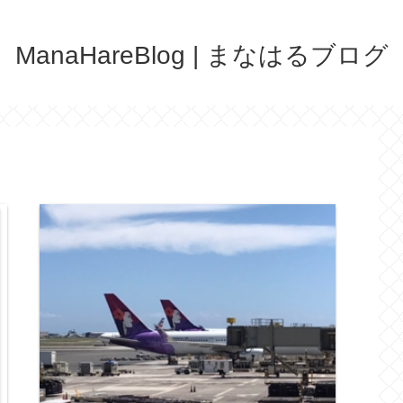
ManaHareBlog | まなはるブログ