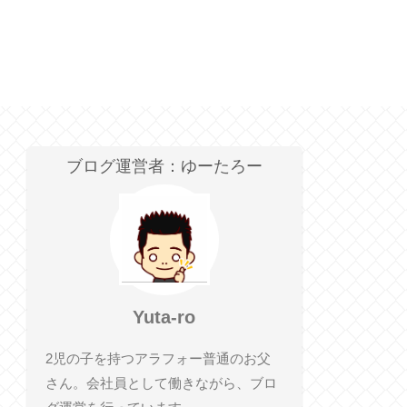
ブログ運営者：ゆーたろー
Yuta-ro
2児の子を持つアラフォー普通のお父
さん。会社員として働きながら、ブロ