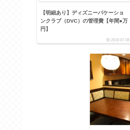
【明細あり】ディズニーバケーショ
ンクラブ（DVC）の管理費【年間●万
円】
2019.07.08