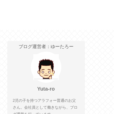
ブログ運営者：ゆーたろー
Yuta-ro
2児の子を持つアラフォー普通のお父
さん。会社員として働きながら、ブロ