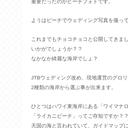
重要だったのがビーチフォトです。
ようはビーチでウェディング写真を撮っ
これまでもチョコチョコと公開してきま
いかがでしょうか？？
なかなか綺麗な海岸でしょ？
JTBウェディング改め、現地運営のグロ
2種類の海岸から選ぶ事が出来ます。
ひとつはハワイ東海岸にある「ワイマナ
「ライカニビーチ」ってご存知ですか？
天国の海と言われていて、ガイドマップ