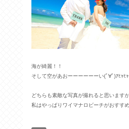
海が綺麗！！
そして空があおーーーーーーい(ﾟ∀ﾟ)ｱﾋｬﾋｬ
どちらも素敵な写真が撮れると思います
私はやっぱりワイマナロビーチがおすすめかな(‘