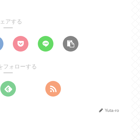
ェアする
roをフォローする
Yuta-ro