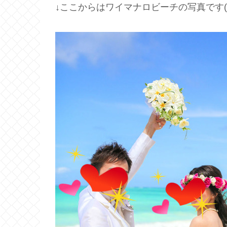
↓ここからはワイマナロビーチの写真です(*￣