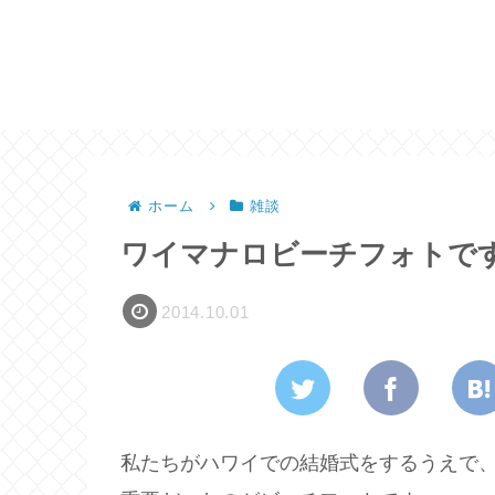
ホーム
雑談
ワイマナロビーチフォトで
2014.10.01
私たちがハワイでの結婚式をするうえで