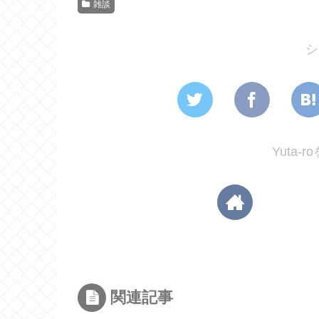
雑談
シ
Yuta-
関連記事