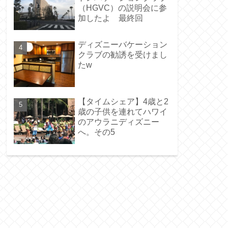
（HGVC）の説明会に参
加したよ 最終回
ディズニーバケーション
クラブの勧誘を受けまし
たw
【タイムシェア】4歳と2
歳の子供を連れてハワイ
のアウラニディズニー
へ。その5