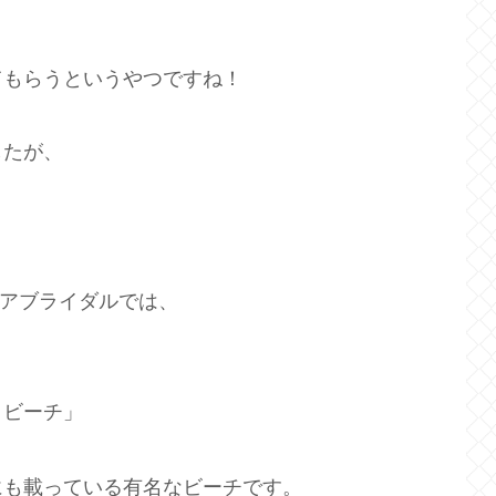
てもらうというやつですね！
したが、
リアブライダルでは、
ロビーチ」
？
にも載っている有名なビーチです。