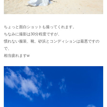
ちょっと面白ショットも撮ってくれます。
ちなみに撮影は30分程度ですが、
慣れない服装、靴、砂浜とコンディションは最悪ですの
で、
相当疲れますw