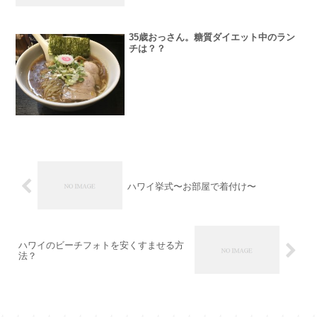
35歳おっさん。糖質ダイエット中のラン
チは？？
ハワイ挙式〜お部屋で着付け〜
ハワイのビーチフォトを安くすませる方
法？