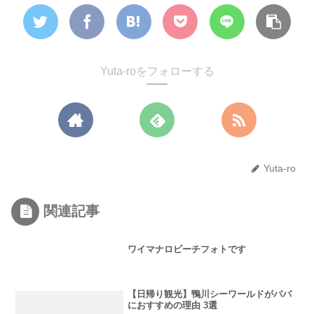
Yuta-roをフォローする
Yuta-ro
関連記事
ワイマナロビーチフォトです
【日帰り観光】鴨川シーワールドがパパ
におすすめの理由 3選