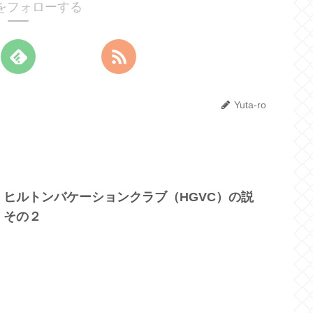
roをフォローする
Yuta-ro
ヒルトンバケーションクラブ（HGVC）の説
 その２