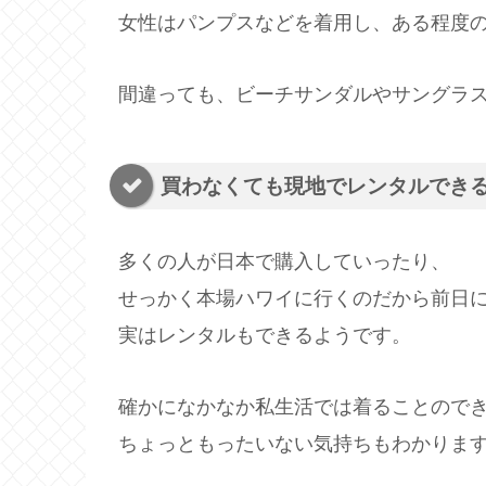
女性はパンプスなどを着用し、ある程度
間違っても、ビーチサンダルやサングラ
買わなくても現地でレンタルでき
多くの人が日本で購入していったり、
せっかく本場ハワイに行くのだから前日
実はレンタルもできるようです。
確かになかなか私生活では着ることので
ちょっともったいない気持ちもわかりま