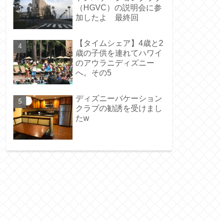
（HGVC）の説明会に参
加したよ 最終回
【タイムシェア】4歳と2
歳の子供を連れてハワイ
のアウラニディズニー
へ。その5
ディズニーバケーション
クラブの勧誘を受けまし
たw