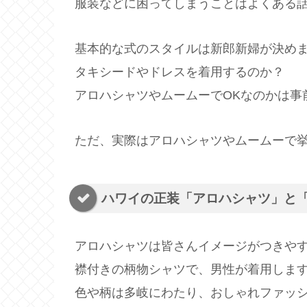
服装などに困ってしまうことはよくある
基本的な式のスタイルは新郎新婦が決め
タキシードやドレスを着用するのか？
アロハシャツやムームーでOKなのかは事
ただ、実際はアロハシャツやムームーで
ハワイの正装「アロハシャツ」と
アロハシャツは皆さんイメージがつきや
襟付きの柄物シャツで、男性が着用しま
色や柄は多岐にわたり、おしゃれファッ