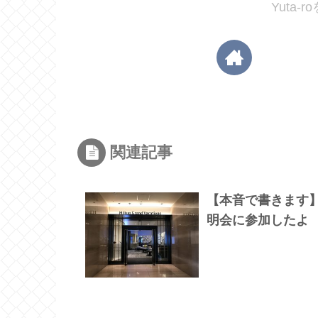
Yuta-
関連記事
【本音で書きます】
明会に参加したよ