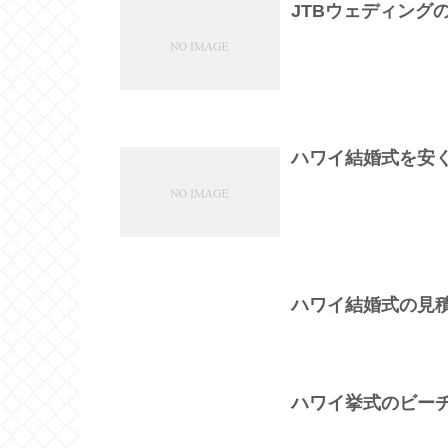
JTBウェディング
ハワイ結婚式を安
ハワイ結婚式の見
ハワイ挙式のビー