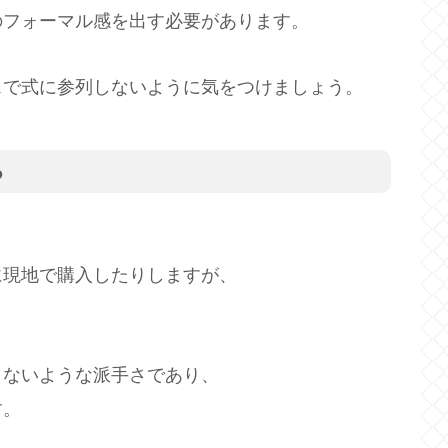
のフォーマル感を出す必要があります。
スで式に参列しないように気をつけましょう。
る
に現地で購入したりしますが、
きないような派手さであり、
す。