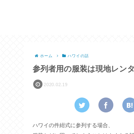
ホーム
ハワイの話
参列者用の服装は現地レン
2020.02.19
ハワイの件紺式に参列する場合、