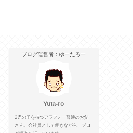
ブログ運営者：ゆーたろー
Yuta-ro
2児の子を持つアラフォー普通のお父
さん。会社員として働きながら、ブロ