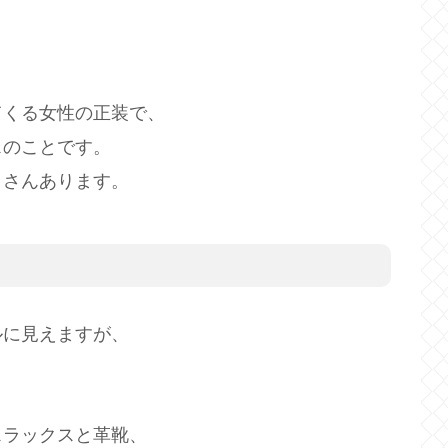
。
てくる女性の正装で、
スのことです。
くさんあります。
ルに見えますが、
スラックスと革靴、