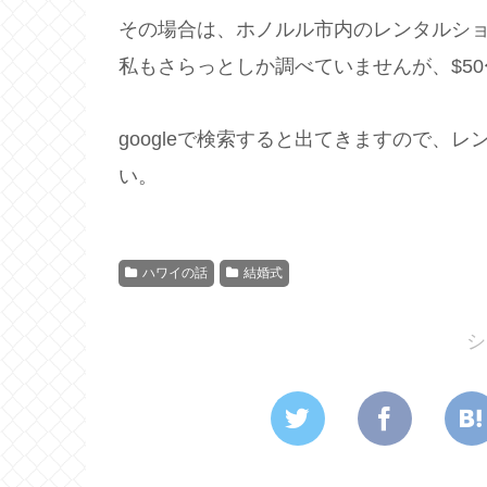
その場合は、ホノルル市内のレンタルシ
私もさらっとしか調べていませんが、$50
googleで検索すると出てきますので、
い。
ハワイの話
結婚式
シ