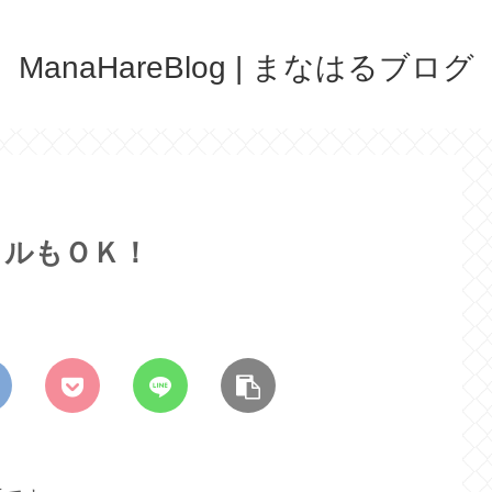
ManaHareBlog | まなはるブログ
タルもＯＫ！