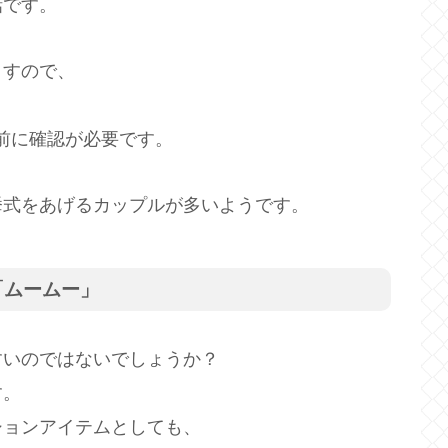
話です。
ますので、
前に確認が必要です。
挙式をあげるカップルが多いようです。
「ムームー」
すいのではないでしょうか？
す。
ションアイテムとしても、