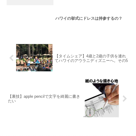
ハワイの挙式にドレスは持参するの？
【タイムシェア】4歳と2歳の子供を連れ
てハワイのアウラニディズニーへ。その5
【裏技】apple pencilで文字を綺麗に書き
たい