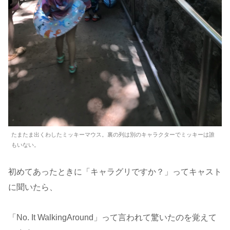
たまたま出くわしたミッキーマウス。裏の列は別のキャラクターでミッキーは誰
もいない。
初めてあったときに「キャラグリですか？」ってキャスト
に聞いたら、
「No. It WalkingAround」って言われて驚いたのを覚えて