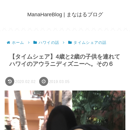
ManaHareBlog | まなはるブログ
ホーム
ハワイの話
タイムシェアの話
【タイムシェア】4歳と2歳の子供を連れて
ハワイのアウラニディズニーへ。その６
2020.02.02
2019.03.05