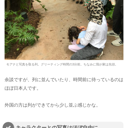
モアナと写真を取る列。グリーティング時間の3分前。ちなみに我が家は先頭。
余談ですが、列に並んでいたり、時間前に待っているのは
ほぼ日本人です。
外国の方は列ができてから少し並ぶ感じかな。
キャラクターとの写真はほぼ自由に