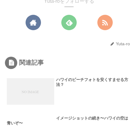
Yuta-roをフォローする
Yuta-ro
関連記事
ハワイのビーチフォトを安くすませる方
法？
イメージショットの続き〜ハワイの空は
青いぞ〜