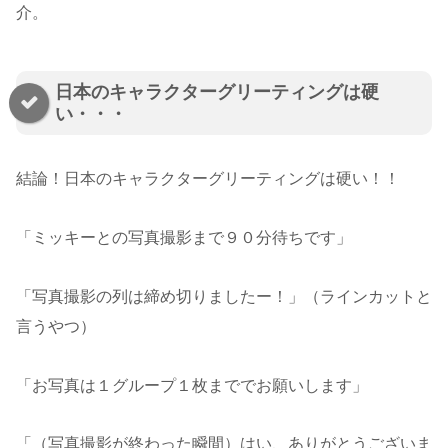
介。
日本のキャラクターグリーティングは硬
い・・・
結論！日本のキャラクターグリーティングは硬い！！
「ミッキーとの写真撮影まで９０分待ちです」
「写真撮影の列は締め切りましたー！」（ラインカットと
言うやつ）
「お写真は１グループ１枚まででお願いします」
「（写真撮影が終わった瞬間）はい、ありがとうございま