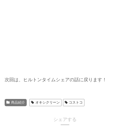
次回は、ヒルトンタイムシェアの話に戻ります！
商品紹介
オキシクリーン
コストコ
シェアする