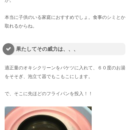
か。
本当に子供のいる家庭におすすめでしょ。食事のシミとか
取れるからね。
果たしてその威力は、、、
適正量のオキシクリーンをバケツに入れて、６０度のお湯
をそそぎ、泡立て器でもこもこにします。
で、そこに先ほどのフライパンを投入！！