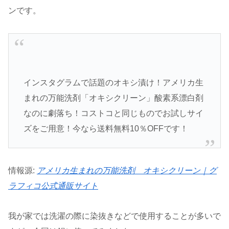
ンです。
インスタグラムで話題のオキシ漬け！アメリカ生
まれの万能洗剤「オキシクリーン」酸素系漂白剤
なのに劇落ち！コストコと同じものでお試しサイ
ズをご用意！今なら送料無料10％OFFです！
情報源:
アメリカ生まれの万能洗剤 オキシクリーン｜グ
ラフィコ公式通販サイト
我が家では洗濯の際に染抜きなどで使用することが多いで