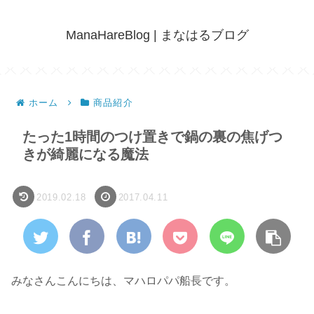
ManaHareBlog | まなはるブログ
ホーム
商品紹介
たった1時間のつけ置きで鍋の裏の焦げつ
きが綺麗になる魔法
2019.02.18
2017.04.11
みなさんこんにちは、マハロパパ船長です。