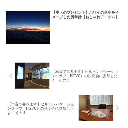
【妻へのプレゼント】ハワイの星空をイ
メージした腕時計【おしゃれアイテム】
【本音で書きます】ヒルトンバケーショ
ンクラブ（HGVC）の説明会に参加した
よ その３
【本音で書きます】ヒルトンバケーショ
ンクラブ（HGVC）の説明会に参加した
よ その４