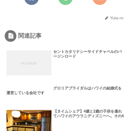
Yuta-ro
関連記事
セントカタリナシーサイドチャペルのバ
ージンロード
グロリアブライダルはハワイの結婚式を
運営している会社です
【タイムシェア】4歳と2歳の子供を連れ
てハワイのアウラニディズニーへ。その4