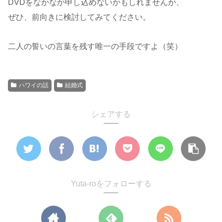
DVDをなかなか申し込めないかもしれませんが、
ぜひ、前向きに検討してみてください。
二人の誓いの言葉を残す唯一の手段ですよ（笑）
ハワイの話
結婚式
シェアする
Yuta-roをフォローする