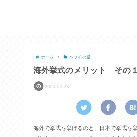
ホーム
ハワイの話
海外挙式のメリット その
2020.02.28
海外で挙式を挙げるのと、日本で挙式を