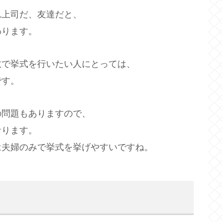
れ上司だ、友達だと、
わります。
数で挙式を行いたい人にとっては、
です。
の問題もありますので、
なります。
は夫婦のみで挙式を挙げやすいですね。