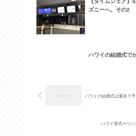
【タイムシェア】
ズニーへ。その2
ハワイの結婚式で
ハワイの結婚式は週末？平
ハワイ挙式〜リハ