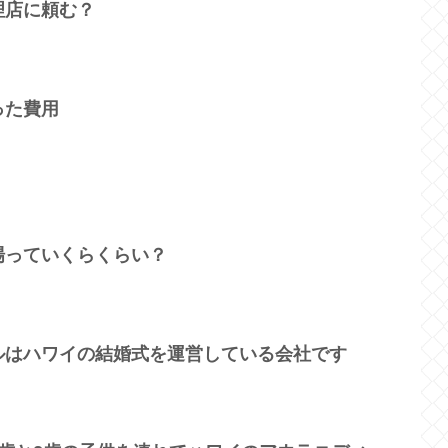
理店に頼む？
った費用
場っていくらくらい？
ルはハワイの結婚式を運営している会社です