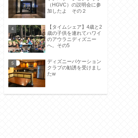
（HGVC）の説明会に参
加したよ その２
【タイムシェア】4歳と2
歳の子供を連れてハワイ
のアウラニディズニー
へ。その5
ディズニーバケーション
クラブの勧誘を受けまし
たw