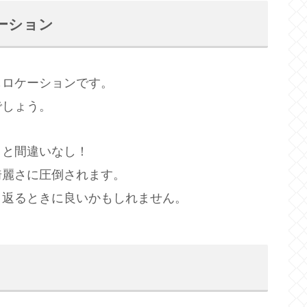
ーション
もロケーションです。
でしょう。
こと間違いなし！
綺麗さに圧倒されます。
り返るときに良いかもしれません。