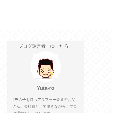
ブログ運営者：ゆーたろー
Yuta-ro
2児の子を持つアラフォー普通のお父
さん。会社員として働きながら、ブロ