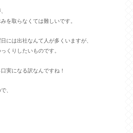
が、
休みを取らなくては難しいです。
曜日には出社なんて人が多くいますが、
ゆっくりしたいものです。
る口実になる訳なんですね！
ので、