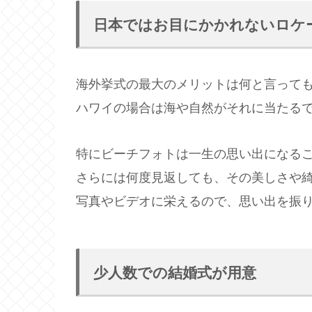
日本ではお目にかかれないロケ
海外挙式の最大のメリットは何と言って
ハワイの場合は海や自然がそれに当たる
特にビーチフォトは一生の思い出になる
さらには何度見返しても、その美しさや
写真やビデオに栄えるので、思い出を振
少人数での結婚式が用意