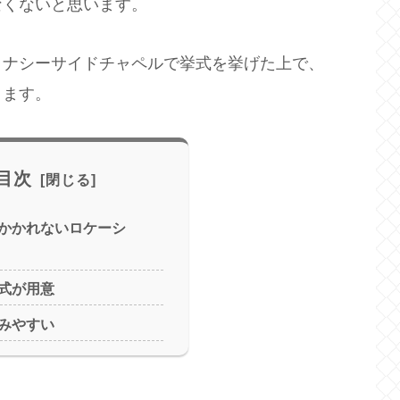
なくないと思います。
リナシーサイドチャペルで挙式を挙げた上で、
きます。
目次
かかれないロケーシ
式が用意
みやすい