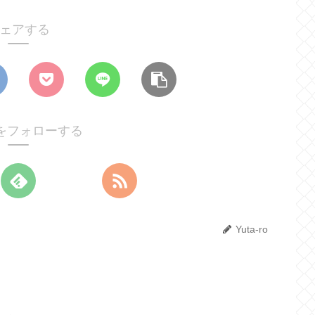
ェアする
roをフォローする
Yuta-ro