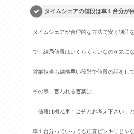
タイムシェアの値段は車１台分が
タイムシェアが合理的な方法で安く別荘
で、結局値段はいくらくらいなのか気に
営業担当も結構早い段階で値段の話をし
その際、言われる言葉は、
「値段は概ね車１台分とお考え下さい」
車１台分っていっても正直ピンキリじゃ