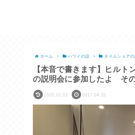
ホーム
ハワイの話
タイムシェアの
【本音で書きます】ヒルトン
の説明会に参加したよ そ
2020.02.02
2017.04.15