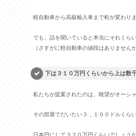
軽自動車から高級輸入車まで桁が変わり
でも、話を聞いていると本当にそれくら
（さすがに軽自動車の値段はありません
下は３１０万円くらいから上は数
私たちが提案されたのは、眺望がオーシ
その部屋でだいたい３，１００ドルくら
日本円にして３２０万円くらいでしょう