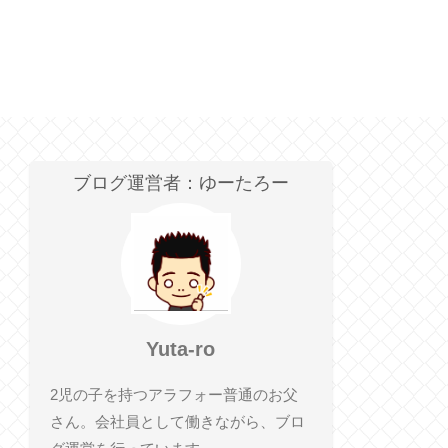
ブログ運営者：ゆーたろー
Yuta-ro
2児の子を持つアラフォー普通のお父
さん。会社員として働きながら、ブロ