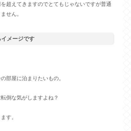
円を超えてきますのでとてもじゃないですが普通
きません。
るイメージです
ーの部屋に泊まりたいもの。
末転倒な気がしますよね？
きます。