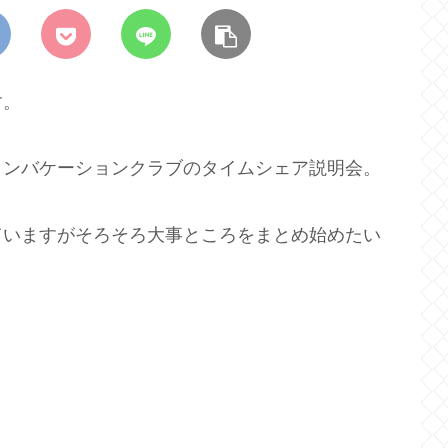
す。
トンバケーションクラブのタイムシェア説明会。
ていますがそろそろ大事ところをまとめ始めたい