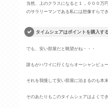
当然、上のクラスになると１，０００万
のサラリーマンである私には想像すらで
タイムシェアはポイントを購入す
でも、安い部屋だと眺望がね・・・
誰もがハワイに行くならオーシャンビュ
それを我慢して安い部屋に泊まるのも本
そのあたりもこのタイムシェアはよくで