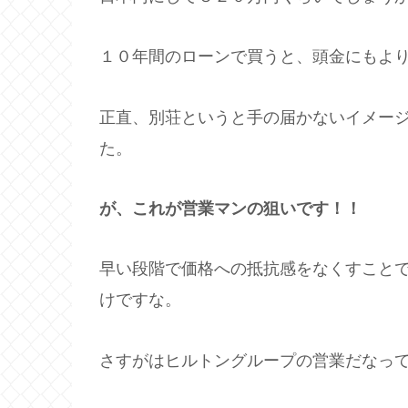
１０年間のローンで買うと、頭金にもよ
正直、別荘というと手の届かないイメー
た。
が、これが営業マンの狙いです！！
早い段階で価格への抵抗感をなくすこと
けですな。
さすがはヒルトングループの営業だなっ