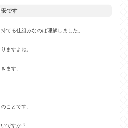
目安です
を持てる仕組みなのは理解しました。
なりますよね。
てきます。
とのことです。
ないですか？