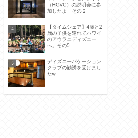
（HGVC）の説明会に参
加したよ その２
【タイムシェア】4歳と2
歳の子供を連れてハワイ
のアウラニディズニー
へ。その5
ディズニーバケーション
クラブの勧誘を受けまし
たw