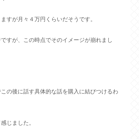
りますが月々４万円くらいだそうです。
ジですが、この時点でそのイメージが崩れまし
でこの後に話す具体的な話を購入に結びつけるわ
て感じました。