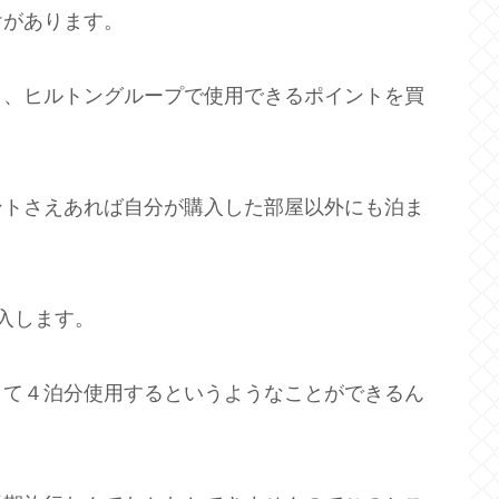
けがあります。
り、ヒルトングループで使用できるポイントを買
ントさえあれば自分が購入した部屋以外にも泊ま
入します。
して４泊分使用するというようなことができるん