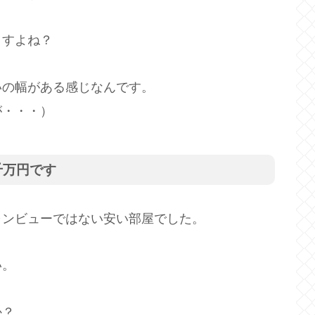
ますよね？
いの幅がある感じなんです。
が・・・）
千万円です
ャンビューではない安い部屋でした。
い。
か？